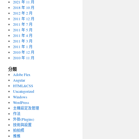
2021 年 11 月
2018 年 10 月
2012 年 2 月
2011 年 12 月
2011 年 7 月
2011 年 5 月
2011 年 4 月
2011 年 3 月
2011 年 1 月
2010 年 12 月
2010 年 11 月
分類
Adobe Flex
Angular
HTML&CSS
Uncategorized
Windows
WordPress
主機設定及管理
作法
外掛(Plugins)
技術與設置
拍拍照
推推