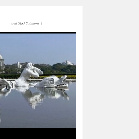
and SEO Solutions！