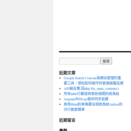
近期文章
Google Search Console為網站管理的重
要工具，想知如何操作的管理請看這裡
API無反應,因php file_open_contents()
所有table行都成有兩色相間的斑馬紋
Angular內以rxjs做非同步延遲
原來Html的表格要出現斑馬紋(zebra)的
分行那麼簡單
近期留言
彙整