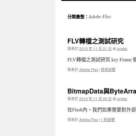
至
Adobe Flex
分類彙整：
內
容
FLV轉檔之測試研究
發表於
2010 年 11 月 21 日
由
snake
FLV轉檔之測試研究 key Fram
發表於
Adobe Flex
|
發表迴響
BitmapData與ByteAr
發表於
2010 年 11 月 20 日
由
snake
在Flash內，我們如果需要對外部載入
發表於
Adobe Flex
|
1 則迴響